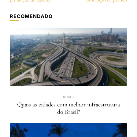
post
promoção de pacotes
promoção de pacotes
RECOMENDADO
DICAS
Quais as cidades com melhor infraestrutura
do Brasil?