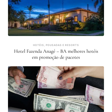
HOTÉIS, POUSADAS E RESORTS
Hotel Fazenda Anagé – BA melhores hotéis
em promoção de pacotes