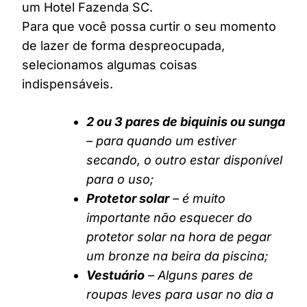
um Hotel Fazenda SC.
Para que você possa curtir o seu momento
de lazer de forma despreocupada,
selecionamos algumas coisas
indispensáveis.
2 ou 3 pares de biquinis ou sunga
– para quando um estiver
secando, o outro estar disponível
para o uso;
Protetor solar
– é muito
importante não esquecer do
protetor solar na hora de pegar
um bronze na beira da piscina;
Vestuário
– Alguns pares de
roupas leves para usar no dia a