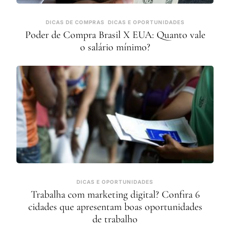
DICAS DE COMPRAS
DICAS E OPORTUNIDADES
Poder de Compra Brasil X EUA: Quanto vale
o salário mínimo?
DICAS E OPORTUNIDADES
Trabalha com marketing digital? Confira 6
cidades que apresentam boas oportunidades
de trabalho