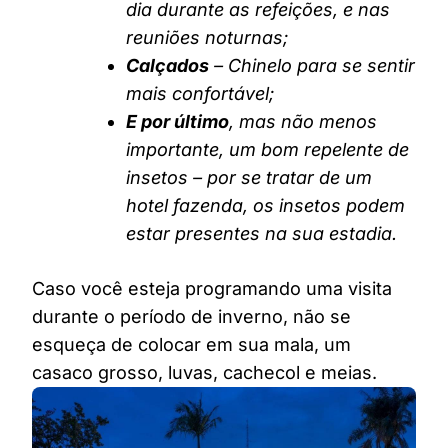
dia durante as refeições, e nas
reuniões noturnas;
Calçados
– Chinelo para se sentir
mais confortável;
E por último
, mas não menos
importante, um bom repelente de
insetos – por se tratar de um
hotel fazenda, os insetos podem
estar presentes na sua estadia.
Caso você esteja programando uma visita
durante o período de inverno, não se
esqueça de colocar em sua mala, um
casaco grosso, luvas, cachecol e meias.