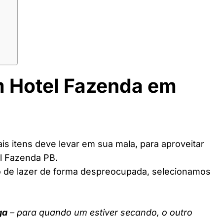
m Hotel Fazenda em
s itens deve levar em sua mala, para aproveitar
l Fazenda PB.
o de lazer de forma despreocupada, selecionamos
ga
– para quando um estiver secando, o outro