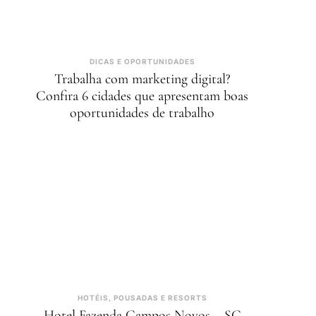
DICAS E OPORTUNIDADES
Trabalha com marketing digital?
Confira 6 cidades que apresentam boas
oportunidades de trabalho
HOTÉIS, POUSADAS E RESORTS
Hotel Fazenda Campos Novos – SC