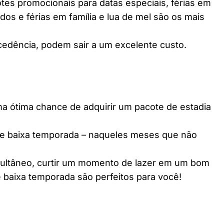
es promocionais para datas especiais, férias em
dos e férias em família e lua de mel são os mais
edência, podem sair a um excelente custo.
ótima chance de adquirir um pacote de estadia
e baixa temporada – naqueles meses que não
multâneo, curtir um momento de lazer em um bom
 baixa temporada são perfeitos para você!