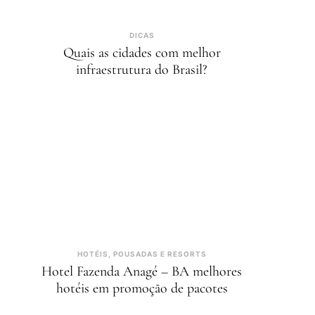
DICAS
Quais as cidades com melhor
infraestrutura do Brasil?
HOTÉIS, POUSADAS E RESORTS
Hotel Fazenda Anagé – BA melhores
hotéis em promoção de pacotes