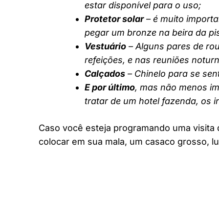
estar disponível para o uso;
Protetor solar
– é muito importa
pegar um bronze na beira da pi
Vestuário
– Alguns pares de rou
refeições, e nas reuniões notur
Calçados
– Chinelo para se sent
E por último
, mas não menos imp
tratar de um hotel fazenda, os 
Caso você esteja programando uma visita 
colocar em sua mala, um casaco grosso, lu