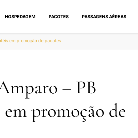
HOSPEDAGEM
PACOTES
PASSAGENS AÉREAS
m
otéis em promoção de pacotes
 Amparo – PB
s em promoção de