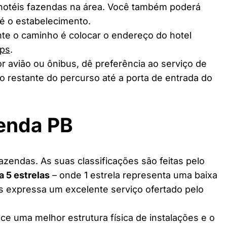
 hotéis fazendas na área. Você também poderá
té o estabelecimento.
te o caminho é colocar o endereço do hotel
ps
.
r avião ou ônibus, dê preferência ao serviço de
o restante do percurso até a porta de entrada do
zenda PB
zendas. As suas classificações são feitas pelo
 a 5 estrelas
– onde 1 estrela representa uma baixa
as expressa um excelente serviço ofertado pelo
ce uma melhor estrutura física de instalações e o