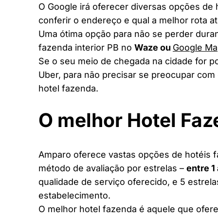
O Google irá oferecer diversas opções de
conferir o endereço e qual a melhor rota a
Uma ótima opção para não se perder duran
fazenda interior PB no
Waze ou
Google Ma
Se o seu meio de chegada na cidade for po
Uber, para não precisar se preocupar com 
hotel fazenda.
O melhor Hotel Fa
Amparo oferece vastas opções de hotéis fa
método de avaliação por estrelas –
entre 1
qualidade de serviço oferecido, e 5 estrel
estabelecimento.
O melhor hotel fazenda é aquele que ofere