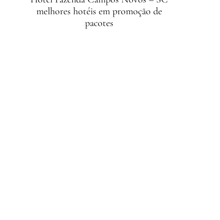
melhores hotéis em promoção de
pacotes