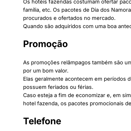
Os hotéis fazendas costumam ofertar pacot
família, etc. Os pacotes de Dia dos Namora
procurados e ofertados no mercado.
Quando são adquiridos com uma boa antec
Promoção
As promoções relâmpagos também são uma 
por um bom valor.
Elas geralmente acontecem em períodos d
possuem feriados ou férias.
Caso esteja a fim de economizar e, em si
hotel fazenda, os pacotes promocionais de
Telefone