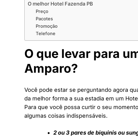
O melhor Hotel Fazenda PB
Preço
Pacotes
Promoção
Telefone
O que levar para u
Amparo?
Você pode estar se perguntando agora quai
da melhor forma a sua estadia em um Hote
Para que você possa curtir o seu moment
algumas coisas indispensáveis.
2 ou 3 pares de biquinis ou sun