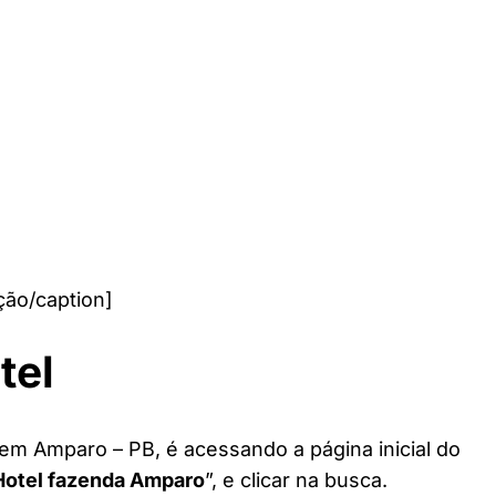
ão/caption]
tel
 em Amparo – PB, é acessando a página inicial do
Hotel fazenda Amparo
”, e clicar na busca.