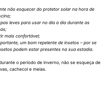
nte não esquecer do protetor solar na hora de
scina;
pas leves para usar no dia a dia durante as
nas;
ir mais confortável;
ortante, um bom repelente de insetos – por se
insetos podem estar presentes na sua estadia.
durante o período de inverno, não se esqueça de
vas, cachecol e meias.