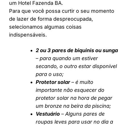
um Hotel Fazenda BA.
Para que você possa curtir o seu momento
de lazer de forma despreocupada,
selecionamos algumas coisas
indispensáveis.
2 ou 3 pares de biquinis ou sunga
– para quando um estiver
secando, o outro estar disponível
para o uso;
Protetor solar
– é muito
importante não esquecer do
protetor solar na hora de pegar
um bronze na beira da piscina;
Vestuário
– Alguns pares de
roupas leves para usar no dia a