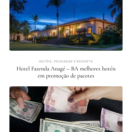
HOTÉIS, POUSADAS E RESORTS
Hotel Fazenda Anagé – BA melhores hotéis
em promoção de pacotes