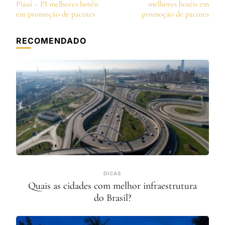
de
Piauí – PI melhores hotéis
melhores hotéis em
post
em promoção de pacotes
promoção de pacotes
RECOMENDADO
DICAS
Quais as cidades com melhor infraestrutura
do Brasil?