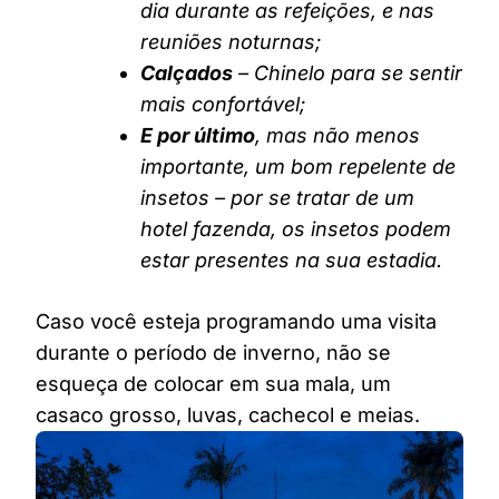
dia durante as refeições, e nas
reuniões noturnas;
Calçados
– Chinelo para se sentir
mais confortável;
E por último
, mas não menos
importante, um bom repelente de
insetos – por se tratar de um
hotel fazenda, os insetos podem
estar presentes na sua estadia.
Caso você esteja programando uma visita
durante o período de inverno, não se
esqueça de colocar em sua mala, um
casaco grosso, luvas, cachecol e meias.