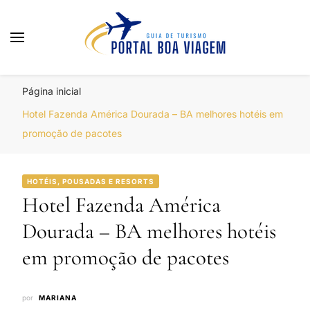
Portal Boa Viagem
Hotéis, Passagens e Promoções
Página inicial
Hotel Fazenda América Dourada – BA melhores hotéis em
promoção de pacotes
HOTÉIS, POUSADAS E RESORTS
Hotel Fazenda América
Dourada – BA melhores hotéis
em promoção de pacotes
por
MARIANA