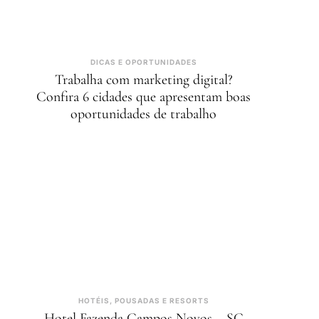
DICAS E OPORTUNIDADES
Trabalha com marketing digital?
Confira 6 cidades que apresentam boas
oportunidades de trabalho
HOTÉIS, POUSADAS E RESORTS
Hotel Fazenda Campos Novos – SC