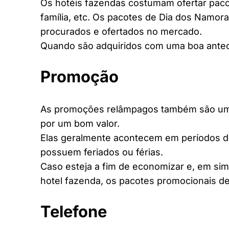
Os hotéis fazendas costumam ofertar pacot
família, etc. Os pacotes de Dia dos Namora
procurados e ofertados no mercado.
Quando são adquiridos com uma boa antec
Promoção
As promoções relâmpagos também são uma 
por um bom valor.
Elas geralmente acontecem em períodos d
possuem feriados ou férias.
Caso esteja a fim de economizar e, em si
hotel fazenda, os pacotes promocionais de
Telefone