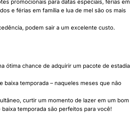
es promocionais para datas especiais, férias em
dos e férias em família e lua de mel são os mais
edência, podem sair a um excelente custo.
ótima chance de adquirir um pacote de estadia
e baixa temporada – naqueles meses que não
multâneo, curtir um momento de lazer em um bom
 baixa temporada são perfeitos para você!