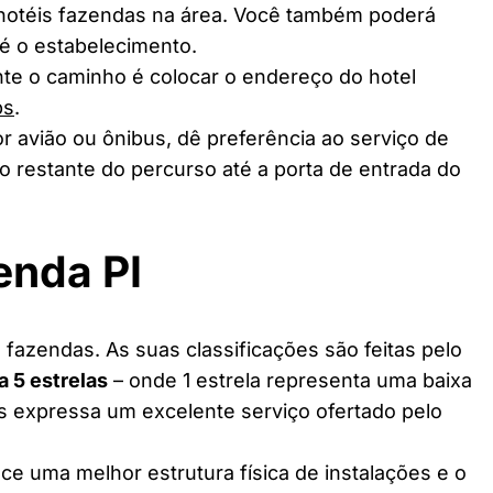
 hotéis fazendas na área. Você também poderá
té o estabelecimento.
te o caminho é colocar o endereço do hotel
ps
.
r avião ou ônibus, dê preferência ao serviço de
o restante do percurso até a porta de entrada do
enda PI
fazendas. As suas classificações são feitas pelo
 a 5 estrelas
– onde 1 estrela representa uma baixa
as expressa um excelente serviço ofertado pelo
ce uma melhor estrutura física de instalações e o