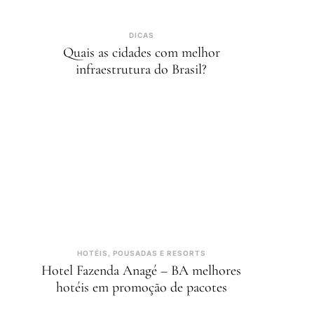
DICAS
Quais as cidades com melhor
infraestrutura do Brasil?
HOTÉIS, POUSADAS E RESORTS
Hotel Fazenda Anagé – BA melhores
hotéis em promoção de pacotes