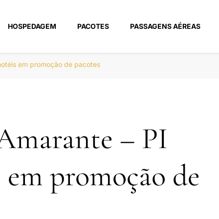
HOSPEDAGEM
PACOTES
PASSAGENS AÉREAS
m
hotéis em promoção de pacotes
 Amarante – PI
s em promoção de