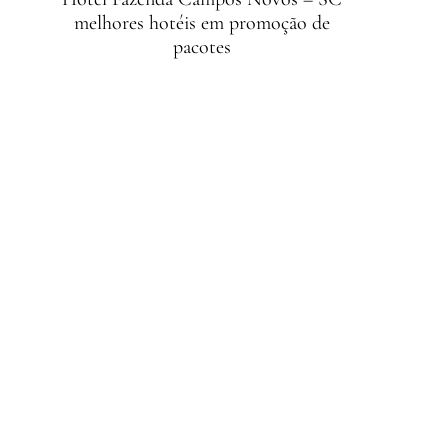
melhores hotéis em promoção de
pacotes