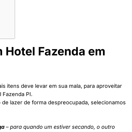
m Hotel Fazenda em
s itens deve levar em sua mala, para aproveitar
l Fazenda PI.
o de lazer de forma despreocupada, selecionamos
ga
– para quando um estiver secando, o outro