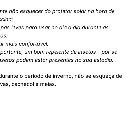
nte não esquecer do protetor solar na hora de
scina;
pas leves para usar no dia a dia durante as
nas;
ir mais confortável;
ortante, um bom repelente de insetos – por se
insetos podem estar presentes na sua estadia.
durante o período de inverno, não se esqueça de
vas, cachecol e meias.