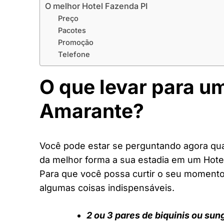
O melhor Hotel Fazenda PI
Preço
Pacotes
Promoção
Telefone
O que levar para u
Amarante?
Você pode estar se perguntando agora quai
da melhor forma a sua estadia em um Hote
Para que você possa curtir o seu moment
algumas coisas indispensáveis.
2 ou 3 pares de biquinis ou sun