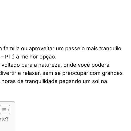
 família ou aproveitar um passeio mais tranquilo
– PI é a melhor opção.
r voltado para a natureza, onde você poderá
divertir e relaxar, sem se preocupar com grandes
horas de tranquilidade pegando um sol na
nte?