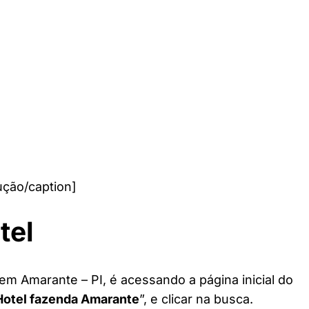
ução/caption]
tel
em Amarante – PI, é acessando a página inicial do
Hotel fazenda Amarante
”, e clicar na busca.