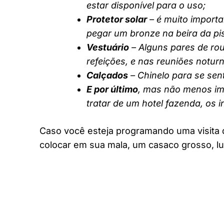
estar disponível para o uso;
Protetor solar
– é muito importa
pegar um bronze na beira da pi
Vestuário
– Alguns pares de rou
refeições, e nas reuniões notur
Calçados
– Chinelo para se sent
E por último
, mas não menos imp
tratar de um hotel fazenda, os 
Caso você esteja programando uma visita 
colocar em sua mala, um casaco grosso, lu