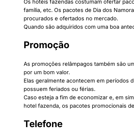
Os hotéis fazendas costumam ofertar pacot
família, etc. Os pacotes de Dia dos Namora
procurados e ofertados no mercado.
Quando são adquiridos com uma boa antec
Promoção
As promoções relâmpagos também são uma 
por um bom valor.
Elas geralmente acontecem em períodos d
possuem feriados ou férias.
Caso esteja a fim de economizar e, em si
hotel fazenda, os pacotes promocionais de
Telefone