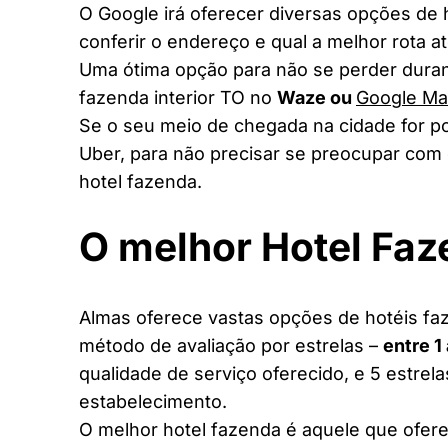
O Google irá oferecer diversas opções de
conferir o endereço e qual a melhor rota a
Uma ótima opção para não se perder duran
fazenda interior TO no
Waze ou
Google M
Se o seu meio de chegada na cidade for po
Uber, para não precisar se preocupar com 
hotel fazenda.
O melhor Hotel Fa
Almas oferece vastas opções de hotéis faz
método de avaliação por estrelas –
entre 1
qualidade de serviço oferecido, e 5 estrel
estabelecimento.
O melhor hotel fazenda é aquele que ofere