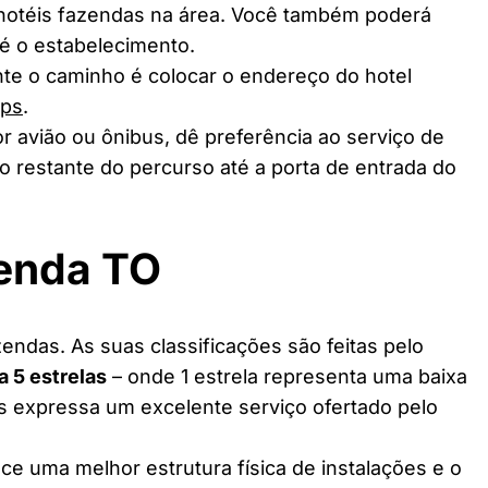
 hotéis fazendas na área. Você também poderá
té o estabelecimento.
te o caminho é colocar o endereço do hotel
aps
.
r avião ou ônibus, dê preferência ao serviço de
o restante do percurso até a porta de entrada do
zenda TO
endas. As suas classificações são feitas pelo
 a 5 estrelas
– onde 1 estrela representa uma baixa
as expressa um excelente serviço ofertado pelo
ce uma melhor estrutura física de instalações e o