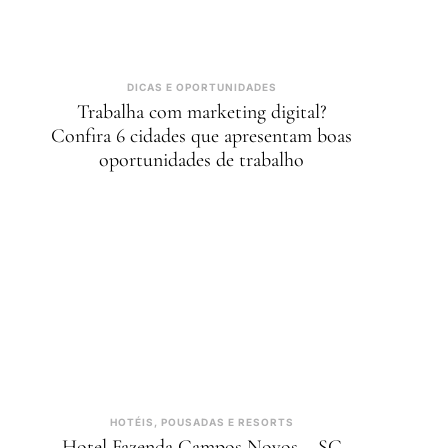
DICAS E OPORTUNIDADES
Trabalha com marketing digital?
Confira 6 cidades que apresentam boas
oportunidades de trabalho
HOTÉIS, POUSADAS E RESORTS
Hotel Fazenda Campos Novos – SC