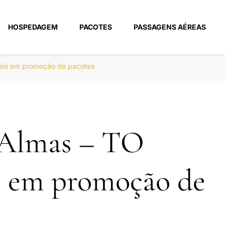
HOSPEDAGEM
PACOTES
PASSAGENS AÉREAS
m
téis em promoção de pacotes
 Almas – TO
s em promoção de