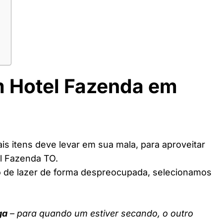
m Hotel Fazenda em
s itens deve levar em sua mala, para aproveitar
l Fazenda TO.
o de lazer de forma despreocupada, selecionamos
ga
– para quando um estiver secando, o outro