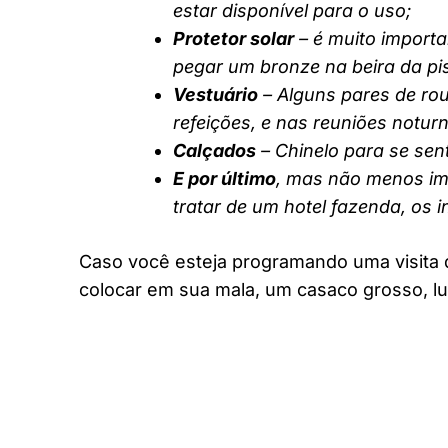
estar disponível para o uso;
Protetor solar
– é muito importa
pegar um bronze na beira da pi
Vestuário
– Alguns pares de rou
refeições, e nas reuniões notur
Calçados
– Chinelo para se sent
E por último
, mas não menos imp
tratar de um hotel fazenda, os 
Caso você esteja programando uma visita 
colocar em sua mala, um casaco grosso, lu