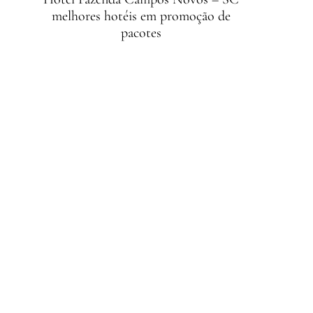
melhores hotéis em promoção de
pacotes