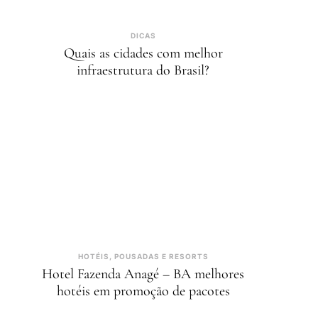
DICAS
Quais as cidades com melhor
infraestrutura do Brasil?
HOTÉIS, POUSADAS E RESORTS
Hotel Fazenda Anagé – BA melhores
hotéis em promoção de pacotes