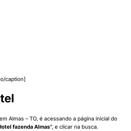
o/caption]
tel
em Almas – TO, é acessando a página inicial do
Hotel fazenda Almas
”, e clicar na busca.