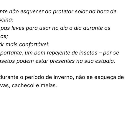
nte não esquecer do protetor solar na hora de
scina;
pas leves para usar no dia a dia durante as
nas;
ir mais confortável;
ortante, um bom repelente de insetos – por se
insetos podem estar presentes na sua estadia.
durante o período de inverno, não se esqueça de
vas, cachecol e meias.