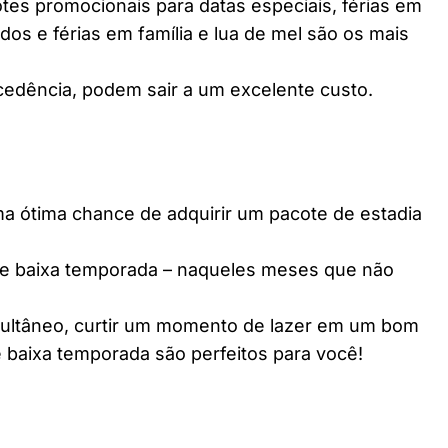
es promocionais para datas especiais, férias em
dos e férias em família e lua de mel são os mais
edência, podem sair a um excelente custo.
ótima chance de adquirir um pacote de estadia
e baixa temporada – naqueles meses que não
multâneo, curtir um momento de lazer em um bom
 baixa temporada são perfeitos para você!