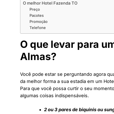
O melhor Hotel Fazenda TO
Preço
Pacotes
Promoção
Telefone
O que levar para u
Almas?
Você pode estar se perguntando agora quai
da melhor forma a sua estadia em um Hote
Para que você possa curtir o seu moment
algumas coisas indispensáveis.
2 ou 3 pares de biquinis ou sun