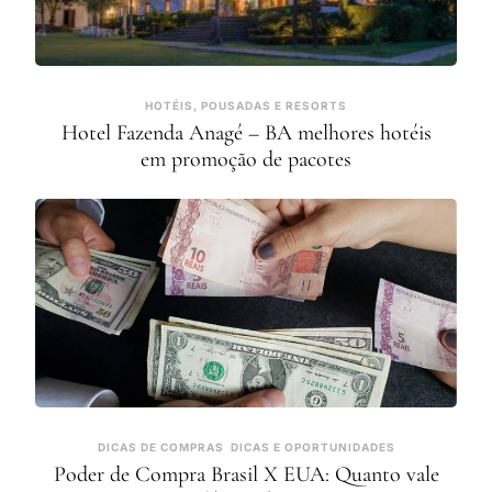
HOTÉIS, POUSADAS E RESORTS
Hotel Fazenda Anagé – BA melhores hotéis
em promoção de pacotes
DICAS DE COMPRAS
DICAS E OPORTUNIDADES
Poder de Compra Brasil X EUA: Quanto vale