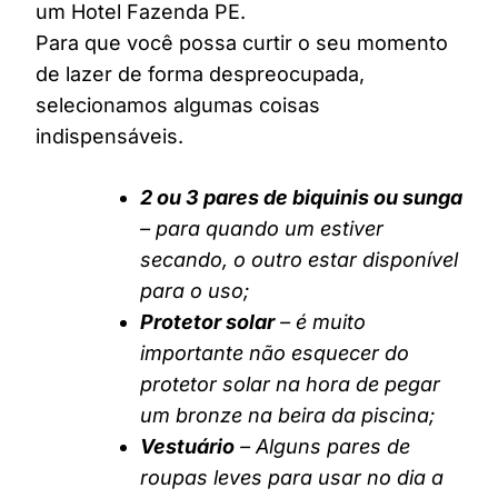
um Hotel Fazenda PE.
Para que você possa curtir o seu momento
de lazer de forma despreocupada,
selecionamos algumas coisas
indispensáveis.
2 ou 3 pares de biquinis ou sunga
– para quando um estiver
secando, o outro estar disponível
para o uso;
Protetor solar
– é muito
importante não esquecer do
protetor solar na hora de pegar
um bronze na beira da piscina;
Vestuário
– Alguns pares de
roupas leves para usar no dia a