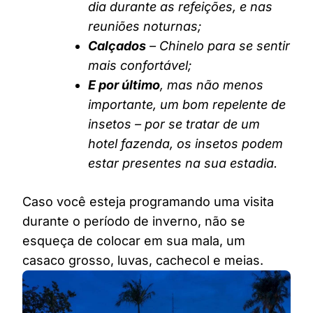
dia durante as refeições, e nas
reuniões noturnas;
Calçados
– Chinelo para se sentir
mais confortável;
E por último
, mas não menos
importante, um bom repelente de
insetos – por se tratar de um
hotel fazenda, os insetos podem
estar presentes na sua estadia.
Caso você esteja programando uma visita
durante o período de inverno, não se
esqueça de colocar em sua mala, um
casaco grosso, luvas, cachecol e meias.