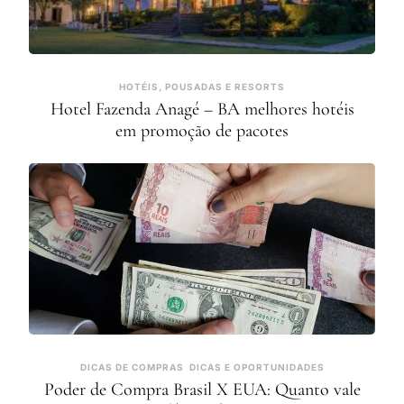
HOTÉIS, POUSADAS E RESORTS
Hotel Fazenda Anagé – BA melhores hotéis
em promoção de pacotes
DICAS DE COMPRAS
DICAS E OPORTUNIDADES
Poder de Compra Brasil X EUA: Quanto vale