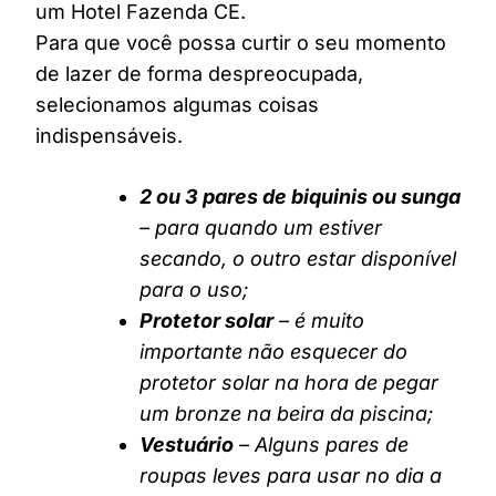
um Hotel Fazenda CE.
Para que você possa curtir o seu momento
de lazer de forma despreocupada,
selecionamos algumas coisas
indispensáveis.
2 ou 3 pares de biquinis ou sunga
– para quando um estiver
secando, o outro estar disponível
para o uso;
Protetor solar
– é muito
importante não esquecer do
protetor solar na hora de pegar
um bronze na beira da piscina;
Vestuário
– Alguns pares de
roupas leves para usar no dia a