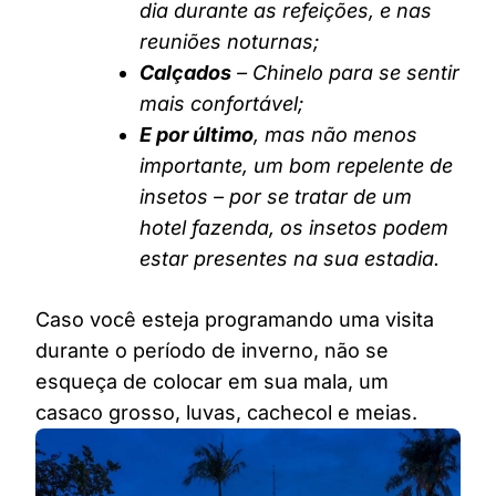
dia durante as refeições, e nas
reuniões noturnas;
Calçados
– Chinelo para se sentir
mais confortável;
E por último
, mas não menos
importante, um bom repelente de
insetos – por se tratar de um
hotel fazenda, os insetos podem
estar presentes na sua estadia.
Caso você esteja programando uma visita
durante o período de inverno, não se
esqueça de colocar em sua mala, um
casaco grosso, luvas, cachecol e meias.