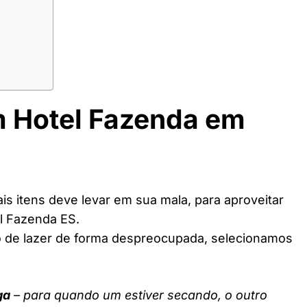
m Hotel Fazenda em
s itens deve levar em sua mala, para aproveitar
l Fazenda ES.
o de lazer de forma despreocupada, selecionamos
ga
– para quando um estiver secando, o outro