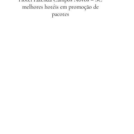
melhores hotéis em promoção de
pacotes