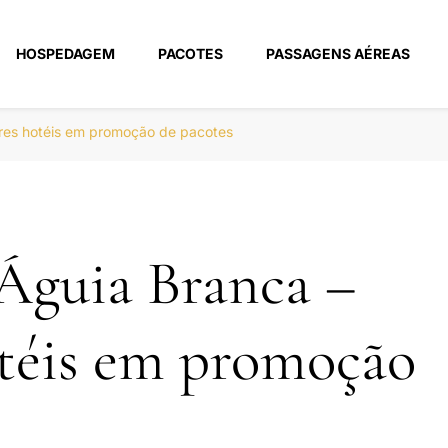
HOSPEDAGEM
PACOTES
PASSAGENS AÉREAS
m
res hotéis em promoção de pacotes
Águia Branca –
téis em promoção