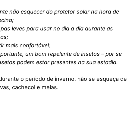
nte não esquecer do protetor solar na hora de
scina;
pas leves para usar no dia a dia durante as
nas;
ir mais confortável;
ortante, um bom repelente de insetos – por se
insetos podem estar presentes na sua estadia.
durante o período de inverno, não se esqueça de
vas, cachecol e meias.