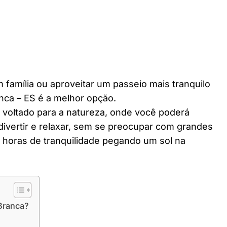
 família ou aproveitar um passeio mais tranquilo
nca – ES é a melhor opção.
r voltado para a natureza, onde você poderá
divertir e relaxar, sem se preocupar com grandes
horas de tranquilidade pegando um sol na
Branca?