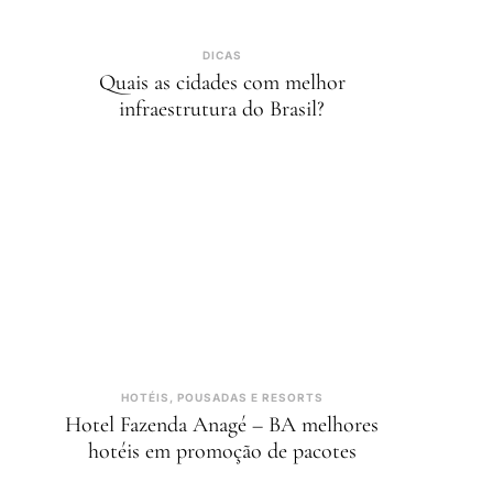
DICAS
Quais as cidades com melhor
infraestrutura do Brasil?
HOTÉIS, POUSADAS E RESORTS
Hotel Fazenda Anagé – BA melhores
hotéis em promoção de pacotes