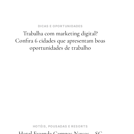
DICAS E OPORTUNIDADES
Trabalha com marketing digital?
Confira 6 cidades que apresentam boas
oportunidades de trabalho
HOTÉIS, POUSADAS E RESORTS
Hotel Fazenda Campos Novos – SC