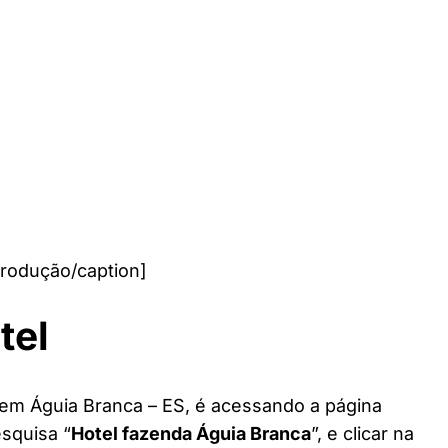
rodução/caption]
tel
 em Águia Branca – ES, é acessando a página
esquisa “
Hotel fazenda Águia Branca
”, e clicar na