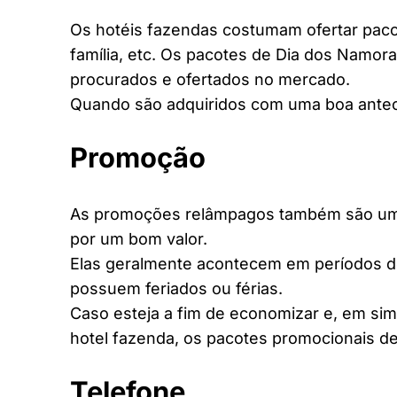
Os hotéis fazendas costumam ofertar pacot
família, etc. Os pacotes de Dia dos Namora
procurados e ofertados no mercado.
Quando são adquiridos com uma boa antec
Promoção
As promoções relâmpagos também são uma 
por um bom valor.
Elas geralmente acontecem em períodos d
possuem feriados ou férias.
Caso esteja a fim de economizar e, em si
hotel fazenda, os pacotes promocionais de
Telefone