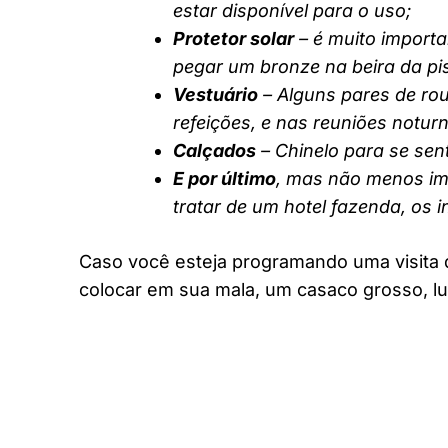
estar disponível para o uso;
Protetor solar
– é muito importa
pegar um bronze na beira da pi
Vestuário
– Alguns pares de rou
refeições, e nas reuniões notur
Calçados
– Chinelo para se sent
E por último
, mas não menos imp
tratar de um hotel fazenda, os 
Caso você esteja programando uma visita 
colocar em sua mala, um casaco grosso, lu