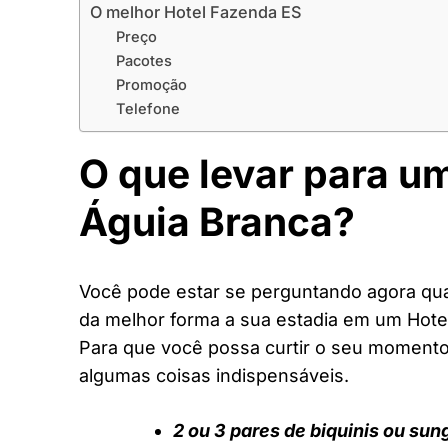
O melhor Hotel Fazenda ES
Preço
Pacotes
Promoção
Telefone
O que levar para u
Águia Branca?
Você pode estar se perguntando agora quai
da melhor forma a sua estadia em um Hote
Para que você possa curtir o seu moment
algumas coisas indispensáveis.
2 ou 3 pares de biquinis ou sun