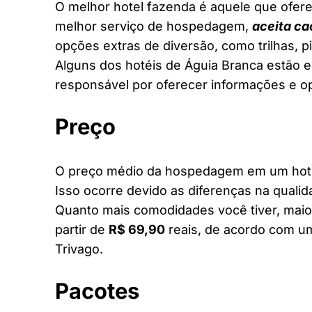
O melhor hotel fazenda é aquele que ofere
melhor serviço de hospedagem,
aceita ca
opções extras de diversão, como trilhas, 
Alguns dos hotéis de Águia Branca estão en
responsável por oferecer informações e o
Preço
O preço médio da hospedagem em um hotel
Isso ocorre devido as diferenças na qualid
Quanto mais comodidades você tiver, maior
partir de
R$ 69,90
reais, de acordo com um
Trivago.
Pacotes