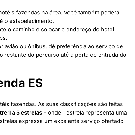
 hotéis fazendas na área. Você também poderá
té o estabelecimento.
te o caminho é colocar o endereço do hotel
ps
.
r avião ou ônibus, dê preferência ao serviço de
o restante do percurso até a porta de entrada do
enda ES
éis fazendas. As suas classificações são feitas
tre 1 a 5 estrelas
– onde 1 estrela representa uma
estrelas expressa um excelente serviço ofertado