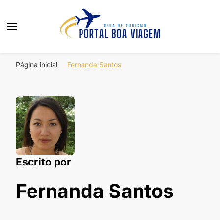
Portal Boa Viagem
Hotéis, Passagens e Promoções
Página inicial
Fernanda Santos
Escrito por
Fernanda Santos