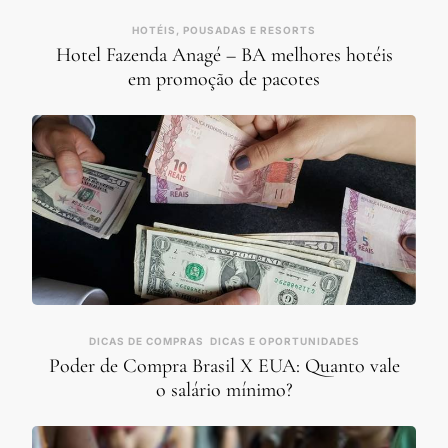
HOTÉIS, POUSADAS E RESORTS
Hotel Fazenda Anagé – BA melhores hotéis
em promoção de pacotes
DICAS DE COMPRAS
DICAS E OPORTUNIDADES
Poder de Compra Brasil X EUA: Quanto vale
o salário mínimo?